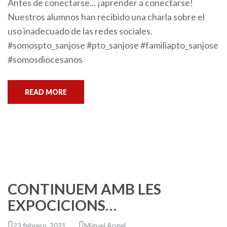
Antes de conectarse... ¡aprender a conectarse!
Nuestros alumnos han recibido una charla sobre el
uso inadecuado de las redes sociales.
#somospto_sanjose #pto_sanjose #familiapto_sanjose
#somosdiocesanos
READ MORE
CONTINUEM AMB LES
EXPOCICIONS…
23 febrero, 2021
Miguel Ángel