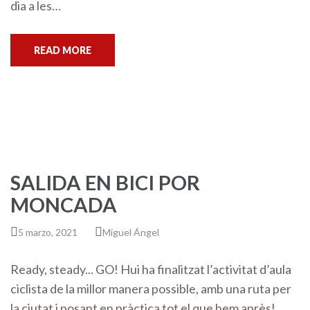
dia a les…
READ MORE
SALIDA EN BICI POR
MONCADA
5 marzo, 2021
Miguel Ángel
Ready, steady... GO! Hui ha finalitzat l’activitat d’aula
ciclista de la millor manera possible, amb una ruta per
la ciutat i posant en pràctica tot el que hem après!