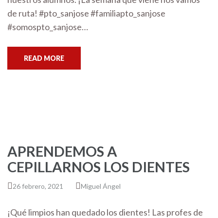
de ruta! #pto_sanjose #familiapto_sanjose
#somospto_sanjose…
READ MORE
APRENDEMOS A
CEPILLARNOS LOS DIENTES
26 febrero, 2021
Miguel Ángel
¡Qué limpios han quedado los dientes! Las profes de