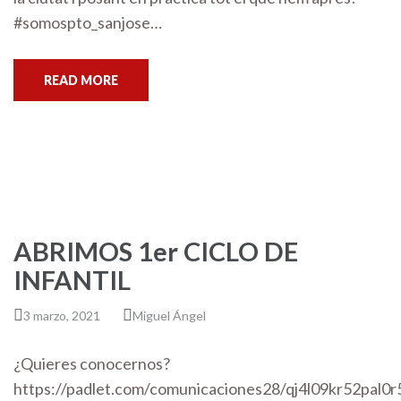
#somospto_sanjose…
READ MORE
ABRIMOS 1er CICLO DE
INFANTIL
3 marzo, 2021
Miguel Ángel
¿Quieres conocernos?
https://padlet.com/comunicaciones28/qj4l09kr52pal0r