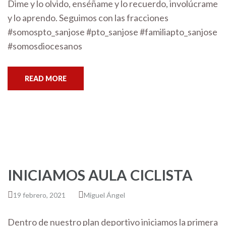
Dime y lo olvido, enséñame y lo recuerdo, involúcrame
y lo aprendo. Seguimos con las fracciones
#somospto_sanjose #pto_sanjose #familiapto_sanjose
#somosdiocesanos
READ MORE
INICIAMOS AULA CICLISTA
19 febrero, 2021
Miguel Ángel
Dentro de nuestro plan deportivo iniciamos la primera