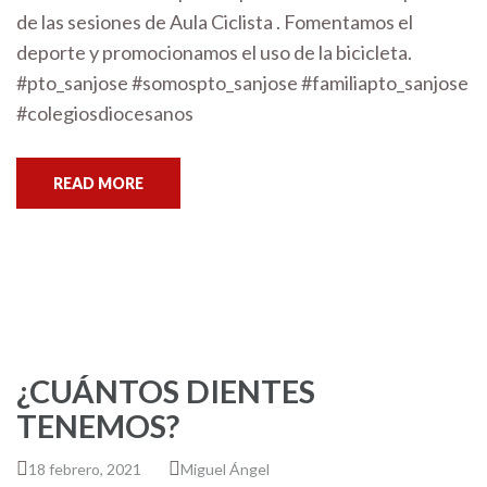
de las sesiones de Aula Ciclista . Fomentamos el
deporte y promocionamos el uso de la bicicleta.
#pto_sanjose #somospto_sanjose #familiapto_sanjose
#colegiosdiocesanos
READ MORE
¿CUÁNTOS DIENTES
TENEMOS?
18 febrero, 2021
Miguel Ángel