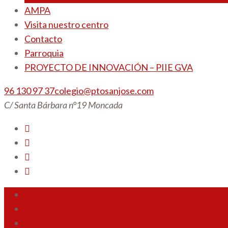
AMPA
Visita nuestro centro
Contacto
Parroquia
PROYECTO DE INNOVACIÓN – PIIE GVA
96 130 97 37
colegio@ptosanjose.com
C/ Santa Bárbara n°19 Moncada