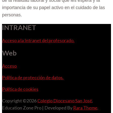
de la realidad laboral y social que les espera y la
importancia de su papel activo en el cuidado de las
personas.
INTRANET
Acceso a la Intranet del profesorado.
Web
Acceso
Política de protección de datos.
Política de cookies
Copyright ©2026
Colegio Diocesano San José
.
Education Zone Pro | Developed By
Rara Theme
.