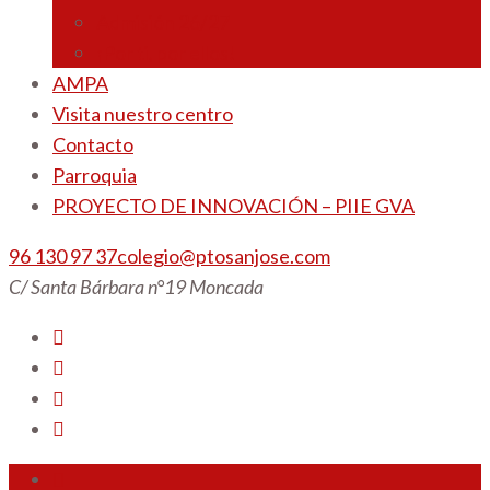
Admisión 26/27
¡Por ti, por ellos!
AMPA
Visita nuestro centro
Contacto
Parroquia
PROYECTO DE INNOVACIÓN – PIIE GVA
96 130 97 37
colegio@ptosanjose.com
C/ Santa Bárbara n°19 Moncada