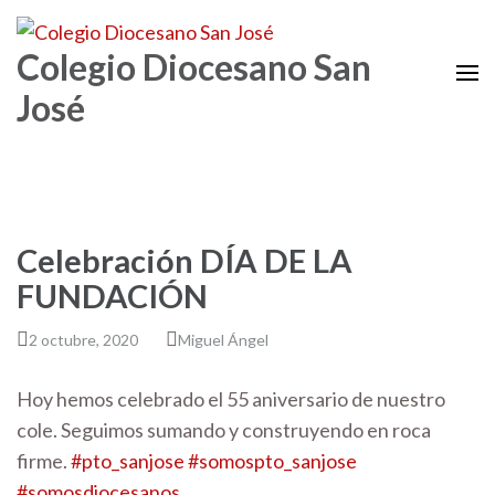
Colegio Diocesano San
José
Celebración DÍA DE LA
FUNDACIÓN
2 octubre, 2020
Miguel Ángel
Hoy hemos celebrado el 55 aniversario de nuestro
cole. Seguimos sumando y construyendo en roca
firme.
#pto_sanjose
#somospto_sanjose
#somosdiocesanos