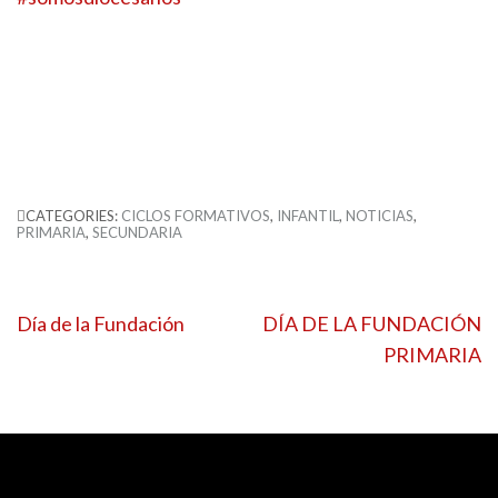
CATEGORIES:
CICLOS FORMATIVOS
,
INFANTIL
,
NOTICIAS
,
PRIMARIA
,
SECUNDARIA
Navegación
Día de la Fundación
DÍA DE LA FUNDACIÓN
de
PRIMARIA
entradas