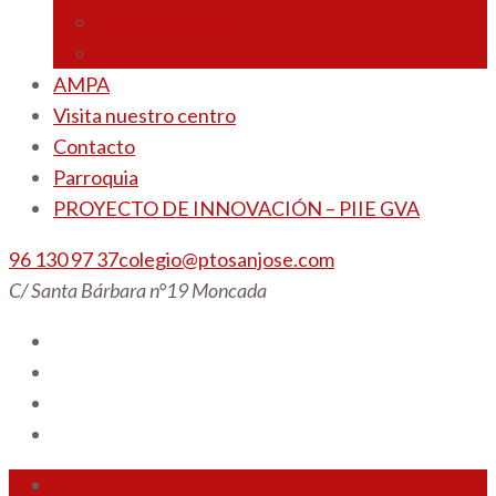
Admisión 26/27
¡Por ti, por ellos!
AMPA
Visita nuestro centro
Contacto
Parroquia
PROYECTO DE INNOVACIÓN – PIIE GVA
96 130 97 37
colegio@ptosanjose.com
C/ Santa Bárbara n°19 Moncada