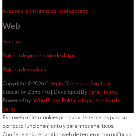
Acceso a la Intranet del profesorado.
Web
Acceso
Política de protección de datos.
Política de cookies
Copyright ©2026
Colegio Diocesano San José
.
Education Zone Pro | Developed By
Rara Theme
.
Powered by:
WordPress
.
Política de protección de
datos
Esta web utiliza cookies propias y de terceros para su
correcto funcionamiento y para fines analíticos.
Contiene enlaces a sitios web de terceros con políticas