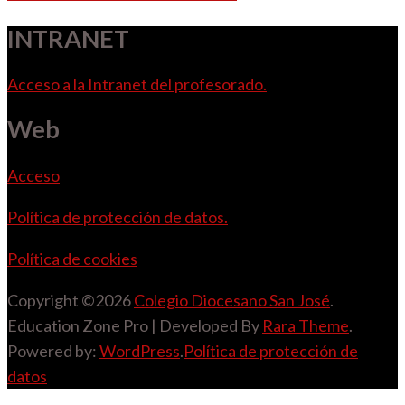
entradas
INTRANET
Acceso a la Intranet del profesorado.
Web
Acceso
Política de protección de datos.
Política de cookies
Copyright ©2026
Colegio Diocesano San José
.
Education Zone Pro | Developed By
Rara Theme
.
Powered by:
WordPress
.
Política de protección de
datos