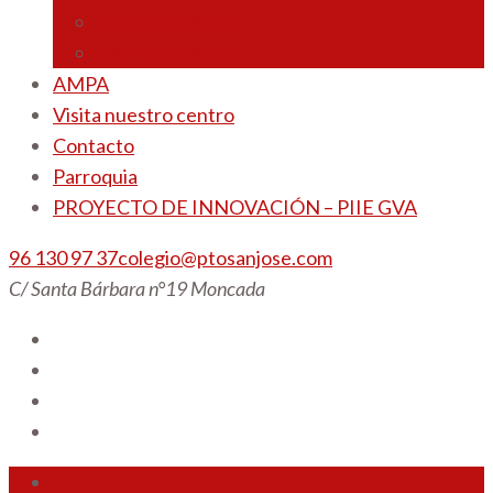
Admisión 26/27
¡Por ti, por ellos!
AMPA
Visita nuestro centro
Contacto
Parroquia
PROYECTO DE INNOVACIÓN – PIIE GVA
96 130 97 37
colegio@ptosanjose.com
C/ Santa Bárbara n°19 Moncada