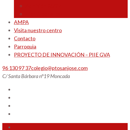
Admisión 26/27
¡Por ti, por ellos!
AMPA
Visita nuestro centro
Contacto
Parroquia
PROYECTO DE INNOVACIÓN – PIIE GVA
96 130 97 37
colegio@ptosanjose.com
C/ Santa Bárbara n°19 Moncada