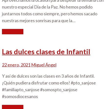
nuestro especial Día de la Paz. No hemos podido
juntarnos todos como siempre, pero hemos sacado
nuestras mejores sonrisas para que la…
Read More
Las dulces clases de Infantil
22 enero, 2021
Miguel Ángel
Y así de dulces son las clases en 3 años de Infantil.
¡Quién pudiera disfrutar como ellos! #pto_sanjose
#familiapto_sanjose #somospto_sanjose
#somosdiocesanos
Read More