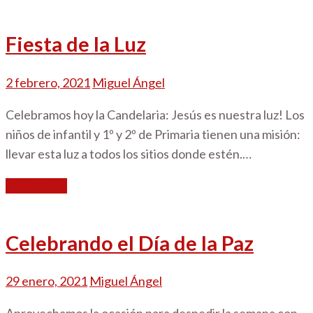
Fiesta de la Luz
2 febrero, 2021
Miguel Ángel
Celebramos hoy la Candelaria: Jesús es nuestra luz! Los
niños de infantil y 1º y 2º de Primaria tienen una misión:
llevar esta luz a todos los sitios donde estén.…
Read More
Celebrando el Día de la Paz
29 enero, 2021
Miguel Ángel
Aprovechamos la ocasión para despedir la semana con