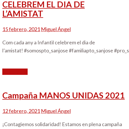
CELEBREM EL DIA DE
L’AMISTAT
15 febrero, 2021
Miguel Ángel
Com cada any a Infantil celebrem el dia de
l’amistat! #somospto_sanjose #familiapto_sanjose #pro
Read More
Campaña MANOS UNIDAS 2021
12 febrero, 2021
Miguel Ángel
¡Contagiemos solidaridad! Estamos en plena campaña