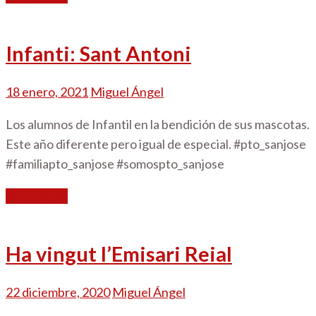
Infanti: Sant Antoni
18 enero, 2021
Miguel Ángel
Los alumnos de Infantil en la bendición de sus mascotas.
Este año diferente pero igual de especial. #pto_sanjose
#familiapto_sanjose #somospto_sanjose
Read More
Ha vingut l’Emisari Reial
22 diciembre, 2020
Miguel Ángel